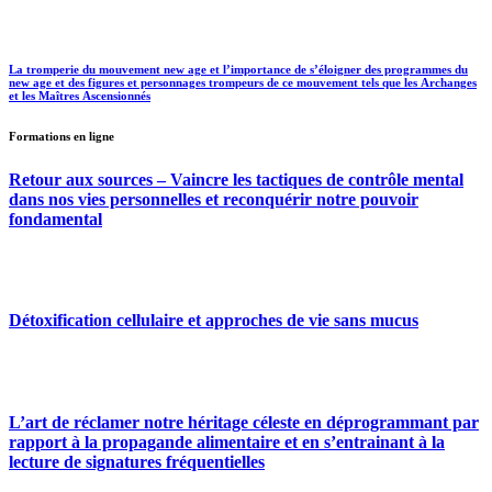
La tromperie du mouvement new age et l’importance de s’éloigner des programmes du
new age et des figures et personnages trompeurs de ce mouvement tels que les Archanges
et les Maîtres Ascensionnés
Formations en ligne
Retour aux sources – Vaincre les tactiques de contrôle mental
dans nos vies personnelles et reconquérir notre pouvoir
fondamental
Détoxification cellulaire et approches de vie sans mucus
L’art de réclamer notre héritage céleste en déprogrammant par
rapport à la propagande alimentaire et en s’entrainant à la
lecture de signatures fréquentielles