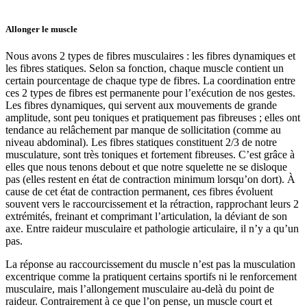
Allonger le muscle
Nous avons 2 types de fibres musculaires : les fibres dynamiques et
les fibres statiques. Selon sa fonction, chaque muscle contient un
certain pourcentage de chaque type de fibres. La coordination entre
ces 2 types de fibres est permanente pour l’exécution de nos gestes.
Les fibres dynamiques, qui servent aux mouvements de grande
amplitude, sont peu toniques et pratiquement pas fibreuses ; elles ont
tendance au relâchement par manque de sollicitation (comme au
niveau abdominal). Les fibres statiques constituent 2/3 de notre
musculature, sont très toniques et fortement fibreuses. C’est grâce à
elles que nous tenons debout et que notre squelette ne se disloque
pas (elles restent en état de contraction minimum lorsqu’on dort). À
cause de cet état de contraction permanent, ces fibres évoluent
souvent vers le raccourcissement et la rétraction, rapprochant leurs 2
extrémités, freinant et comprimant l’articulation, la déviant de son
axe. Entre raideur musculaire et pathologie articulaire, il n’y a qu’un
pas.
La réponse au raccourcissement du muscle n’est pas la musculation
excentrique comme la pratiquent certains sportifs ni le renforcement
musculaire, mais l’allongement musculaire au-delà du point de
raideur. Contrairement à ce que l’on pense, un muscle court et