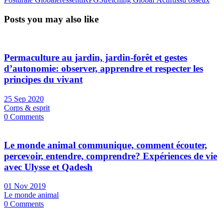
Posts you may also like
Permaculture au jardin, jardin-forêt et gestes
d’autonomie: observer, apprendre et respecter les
principes du vivant
25 Sep 2020
Corps & esprit
0 Comments
Le monde animal communique, comment écouter,
percevoir, entendre, comprendre? Expériences de vie
avec Ulysse et Qadesh
01 Nov 2019
Le monde animal
0 Comments