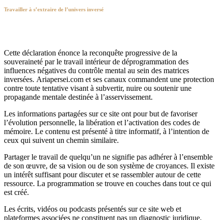
Travailler à s’extraire de l’univers inversé
Cette déclaration énonce la reconquête progressive de la
souveraineté par le travail intérieur de déprogrammation des
influences négatives du contrôle mental au sein des matrices
inversées. Ariapersei.com et ses canaux commandent une protection
contre toute tentative visant à subvertir, nuire ou soutenir une
propagande mentale destinée à l’asservissement.
Les informations partagées sur ce site ont pour but de favoriser
l’évolution personnelle, la libération et l’activation des codes de
mémoire. Le contenu est présenté à titre informatif, à l’intention de
ceux qui suivent un chemin similaire.
Partager le travail de quelqu’un ne signifie pas adhérer à l’ensemble
de son œuvre, de sa vision ou de son système de croyances. Il existe
un intérêt suffisant pour discuter et se rassembler autour de cette
ressource. La programmation se trouve en couches dans tout ce qui
est créé.
Les écrits, vidéos ou podcasts présentés sur ce site web et
plateformes associées ne constituent pas un diagnostic juridique,