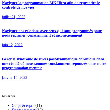
Naviguer la programmation MK Ultra afin de reprendre le
contrôle de nos vies
juillet 21, 2022
Naviguer nos relations avec ceux qui sont programmés pour
nous réprimer, consciemment et inconsciemment
juin 12, 2022
Gérer le syndrome de stress post-traumatique chronique dans
une réalité où nous sommes constamment repoussés dans notre
programmation mentale
janvier 15, 2022
Catégories
Corps & esprit
(11)
Déprogrammer
(17)