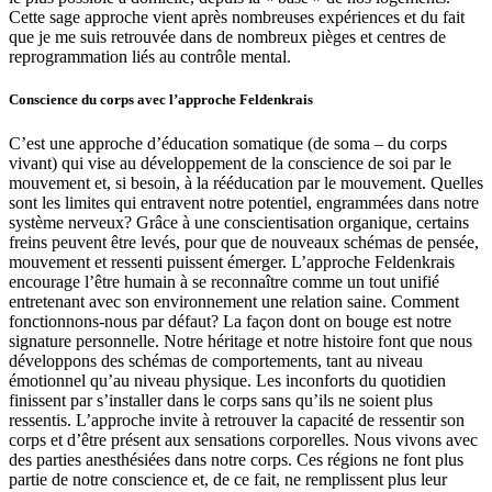
Cette sage approche vient après nombreuses expériences et du fait
que je me suis retrouvée dans de nombreux pièges et centres de
reprogrammation liés au contrôle mental.
Conscience du corps avec l’approche Feldenkrais
C’est une approche d’éducation somatique (de soma – du corps
vivant) qui vise au développement de la conscience de soi par le
mouvement et, si besoin, à la rééducation par le mouvement. Quelles
sont les limites qui entravent notre potentiel, engrammées dans notre
système nerveux? Grâce à une conscientisation organique, certains
freins peuvent être levés, pour que de nouveaux schémas de pensée,
mouvement et ressenti puissent émerger. L’approche Feldenkrais
encourage l’être humain à se reconnaître comme un tout unifié
entretenant avec son environnement une relation saine. Comment
fonctionnons-nous par défaut? La façon dont on bouge est notre
signature personnelle. Notre héritage et notre histoire font que nous
développons des schémas de comportements, tant au niveau
émotionnel qu’au niveau physique. Les inconforts du quotidien
finissent par s’installer dans le corps sans qu’ils ne soient plus
ressentis. L’approche invite à retrouver la capacité de ressentir son
corps et d’être présent aux sensations corporelles. Nous vivons avec
des parties anesthésiées dans notre corps. Ces régions ne font plus
partie de notre conscience et, de ce fait, ne remplissent plus leur