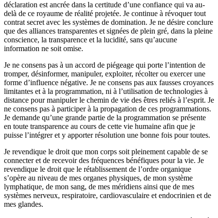
déclaration est ancrée dans la certitude d’une confiance qui va au-
delà de ce royaume de réalité projetée. Je continue à révoquer tout
contrat secret avec les systèmes de domination. Je ne désire conclure
que des alliances transparentes et signées de plein gré, dans la pleine
conscience, la transparence et la lucidité, sans qu’aucune
information ne soit omise.
Je ne consens pas à un accord de piégeage qui porte l’intention de
tromper, désinformer, manipuler, exploiter, récolter ou exercer une
forme d’influence négative. Je ne consens pas aux fausses croyances
limitantes et à la programmation, ni à l’utilisation de technologies à
distance pour manipuler le chemin de vie des êtres reliés à l’esprit. Je
ne consens pas à participer à la propagation de ces programmations.
Je demande qu’une grande partie de la programmation se présente
en toute transparence au cours de cette vie humaine afin que je
puisse l’intégrer et y apporter résolution une bonne fois pour toutes.
Je revendique le droit que mon corps soit pleinement capable de se
connecter et de recevoir des fréquences bénéfiques pour la vie. Je
revendique le droit que le rétablissement de l’ordre organique
s’opère au niveau de mes organes physiques, de mon système
lymphatique, de mon sang, de mes méridiens ainsi que de mes
systèmes nerveux, respiratoire, cardiovasculaire et endocrinien et de
mes glandes.