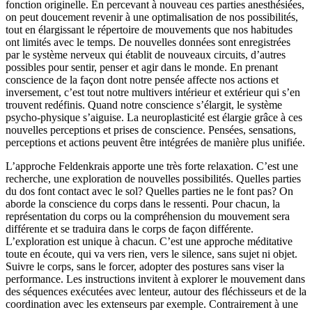
fonction originelle. En percevant à nouveau ces parties anesthésiées,
on peut doucement revenir à une optimalisation de nos possibilités,
tout en élargissant le répertoire de mouvements que nos habitudes
ont limités avec le temps. De nouvelles données sont enregistrées
par le système nerveux qui établit de nouveaux circuits, d’autres
possibles pour sentir, penser et agir dans le monde. En prenant
conscience de la façon dont notre pensée affecte nos actions et
inversement, c’est tout notre multivers intérieur et extérieur qui s’en
trouvent redéfinis. Quand notre conscience s’élargit, le système
psycho-physique s’aiguise. La neuroplasticité est élargie grâce à ces
nouvelles perceptions et prises de conscience. Pensées, sensations,
perceptions et actions peuvent être intégrées de manière plus unifiée.
L’approche Feldenkrais apporte une très forte relaxation. C’est une
recherche, une exploration de nouvelles possibilités. Quelles parties
du dos font contact avec le sol? Quelles parties ne le font pas? On
aborde la conscience du corps dans le ressenti. Pour chacun, la
représentation du corps ou la compréhension du mouvement sera
différente et se traduira dans le corps de façon différente.
L’exploration est unique à chacun. C’est une approche méditative
toute en écoute, qui va vers rien, vers le silence, sans sujet ni objet.
Suivre le corps, sans le forcer, adopter des postures sans viser la
performance. Les instructions invitent à explorer le mouvement dans
des séquences exécutées avec lenteur, autour des fléchisseurs​ ​et de la
coordination avec les extenseurs par exemple. Contrairement à une