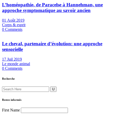
L’homéopathie, de Paracelse à Hannehman, une
approche symptomatique au savoir ancien
01 Août 2019
Corps & esprit
0 Comments
Le cheval, partenaire d’évolution: une approche
sensorielle
17 Juil 2019
Le monde animal
0 Comments
Recherche
Restez informés
First Name