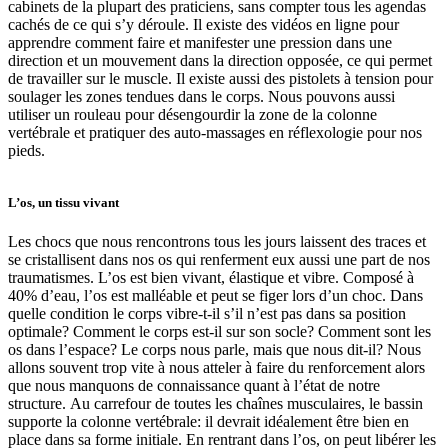
cabinets de la plupart des praticiens, sans compter tous les agendas
cachés de ce qui s’y déroule. Il existe des vidéos en ligne pour
apprendre comment faire et manifester une pression dans une
direction et un mouvement dans la direction opposée, ce qui permet
de travailler sur le muscle. Il existe aussi des pistolets à tension pour
soulager les zones tendues dans le corps. Nous pouvons aussi
utiliser un rouleau pour désengourdir la zone de la colonne
vertébrale et pratiquer des auto-massages en réflexologie pour nos
pieds.
L’os, un tissu vivant
Les chocs que nous rencontrons tous les jours laissent des traces et
se cristallisent dans nos os qui renferment eux aussi une part de nos
traumatismes. L’os est bien vivant, élastique et vibre. Composé à
40% d’eau, l’os est malléable et peut se figer lors d’un choc. Dans
quelle condition le corps vibre-t-il s’il n’est pas dans sa position
optimale? Comment le corps est-il sur son socle? Comment sont les
os dans l’espace? Le corps nous parle, mais que nous dit-il? Nous
allons souvent trop vite à nous atteler à faire du renforcement alors
que nous manquons de connaissance quant à l’état de notre
structure. Au carrefour de toutes les chaînes musculaires, le bassin
supporte la colonne vertébrale: il devrait idéalement être bien en
place dans sa forme initiale. En rentrant dans l’os, on peut libérer les