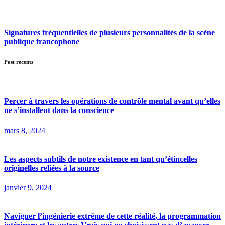
Signatures fréquentielles de plusieurs personnalités de la scène
publique francophone
Post récents
Percer à travers les opérations de contrôle mental avant qu’elles
ne s’installent dans la conscience
mars 8, 2024
Les aspects subtils de notre existence en tant qu’étincelles
originelles reliées à la source
janvier 9, 2024
Naviguer l’ingénierie extrême de cette réalité, la programmation