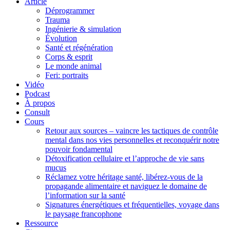
Article
Déprogrammer
Trauma
Ingénierie & simulation
Évolution
Santé et régénération
Corps & esprit
Le monde animal
Feri: portraits
Vidéo
Podcast
À propos
Consult
Cours
Retour aux sources – vaincre les tactiques de contrôle
mental dans nos vies personnelles et reconquérir notre
pouvoir fondamental
Détoxification cellulaire et l’approche de vie sans
mucus
Réclamez votre héritage santé, libérez-vous de la
propagande alimentaire et naviguez le domaine de
l’information sur la santé
Signatures énergétiques et fréquentielles, voyage dans
le paysage francophone
Ressource