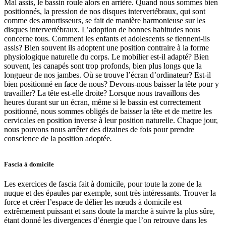
Mal assis, le bassin roule alors en arrière. Quand nous sommes bien
positionnés, la pression de nos disques intervertébraux, qui sont
comme des amortisseurs, se fait de manière harmonieuse sur les
disques intervertébraux. L’adoption de bonnes habitudes nous
concerne tous. Comment les enfants et adolescents se tiennent-ils
assis? Bien souvent ils adoptent une position contraire à la forme
physiologique naturelle du corps. Le mobilier est-il adapté? Bien
souvent, les canapés sont trop profonds, bien plus longs que la
longueur de nos jambes. Où se trouve l’écran d’ordinateur? Est-il
bien positionné en face de nous? Devons-nous baisser la tête pour y
travailler? La tête est-elle droite? Lorsque nous travaillons des
heures durant sur un écran, même si le bassin est correctement
positionné, nous sommes obligés de baisser la tête et de mettre les
cervicales en position inverse à leur position naturelle. Chaque jour,
nous pouvons nous arrêter des dizaines de fois pour prendre
conscience de la position adoptée
.
Fascia à domicile
Les exercices de fascia fait à domicile, pour toute la zone de la
nuque et des épaules par exemple, sont très intéressants. Trouver la
force et créer l’espace de délier les nœuds à domicile est
extrêmement puissant et sans doute la marche à suivre la plus sûre,
étant donné les divergences d’énergie que l’on retrouve dans les