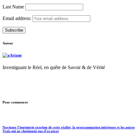
Last Name
Email address:
Auteur
Ariane
Investiguant le Réel, en quête de Savoir & de Vérité
Pour commencer
Naviguer l’ingénierie extrême de cette réalité, la programmation intérieure et les autres
Vrais qui ne choisissent pas d’avancer