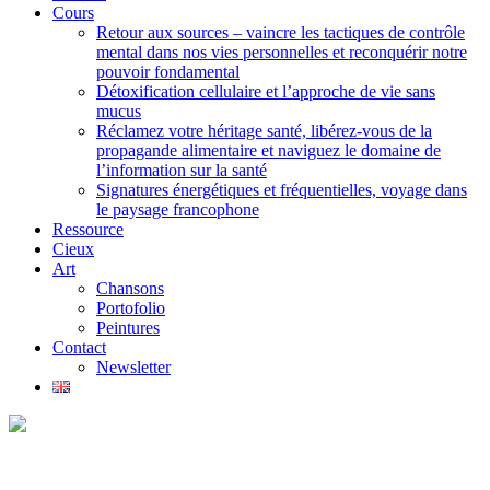
Cours
Retour aux sources – vaincre les tactiques de contrôle
mental dans nos vies personnelles et reconquérir notre
pouvoir fondamental
Détoxification cellulaire et l’approche de vie sans
mucus
Réclamez votre héritage santé, libérez-vous de la
propagande alimentaire et naviguez le domaine de
l’information sur la santé
Signatures énergétiques et fréquentielles, voyage dans
le paysage francophone
Ressource
Cieux
Art
Chansons
Portofolio
Peintures
Contact
Newsletter