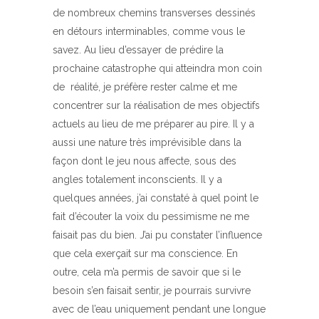
de nombreux chemins transverses dessinés
en détours interminables, comme vous le
savez. Au lieu d’essayer de prédire la
prochaine catastrophe qui atteindra mon coin
de réalité, je préfère rester calme et me
concentrer sur la réalisation de mes objectifs
actuels au lieu de me préparer au pire. Il y a
aussi une nature très imprévisible dans la
façon dont le jeu nous affecte, sous des
angles totalement inconscients. Il y a
quelques années, j’ai constaté à quel point le
fait d’écouter la voix du pessimisme ne me
faisait pas du bien. J’ai pu constater l’influence
que cela exerçait sur ma conscience. En
outre, cela m’a permis de savoir que si le
besoin s’en faisait sentir, je pourrais survivre
avec de l’eau uniquement pendant une longue