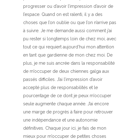
progresser ou d’avoir l’impression d’avoir de
l’espace. Quand on est ralenti, il y a des
choses que l’on oublie ou que l’on n’arrive pas
à suivre. Je me demande aussi comment j’ai
pu rester si longtemps loin de chez moi, avec
tout ce qui requiert aujourd’hui mon attention
en tant que gardienne de mon chez moi. De
plus, je me suis ancrée dans la responsabilité
de m’occuper de deux chiennes galga aux
passés difficiles. J’ai l’impression d’avoir
accepté plus de responsabilités et le
pourcentage de ce dont je peux m’occuper
seule augmente chaque année. J’ai encore
une marge de progrès à faire pour retrouver
une indépendance et une autonomie
définitives. Chaque jour ici, je fais de mon
mieux pour m’occuper de petites choses