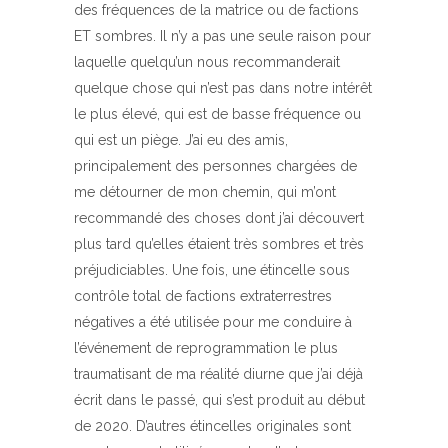
des fréquences de la matrice ou de factions
ET sombres. Il n’y a pas une seule raison pour
laquelle quelqu’un nous recommanderait
quelque chose qui n’est pas dans notre intérêt
le plus élevé, qui est de basse fréquence ou
qui est un piège. J’ai eu des amis,
principalement des personnes chargées de
me détourner de mon chemin, qui m’ont
recommandé des choses dont j’ai découvert
plus tard qu’elles étaient très sombres et très
préjudiciables. Une fois, une étincelle sous
contrôle total de factions extraterrestres
négatives a été utilisée pour me conduire à
l’événement de reprogrammation le plus
traumatisant de ma réalité diurne que j’ai déjà
écrit dans le passé, qui s’est produit au début
de 2020. D’autres étincelles originales sont