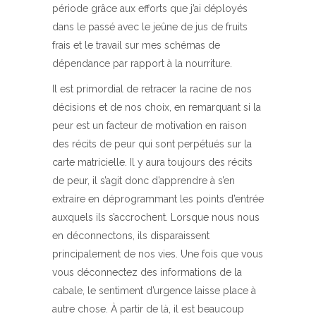
période grâce aux efforts que j’ai déployés
dans le passé avec le jeûne de jus de fruits
frais et le travail sur mes schémas de
dépendance par rapport à la nourriture.
Il est primordial de retracer la racine de nos
décisions et de nos choix, en remarquant si la
peur est un facteur de motivation en raison
des récits de peur qui sont perpétués sur la
carte matricielle. Il y aura toujours des récits
de peur, il s’agit donc d’apprendre à s’en
extraire en déprogrammant les points d’entrée
auxquels ils s’accrochent. Lorsque nous nous
en déconnectons, ils disparaissent
principalement de nos vies. Une fois que vous
vous déconnectez des informations de la
cabale, le sentiment d’urgence laisse place à
autre chose. À partir de là, il est beaucoup