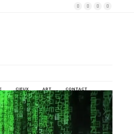
E
CIEUX
ART
CONTACT