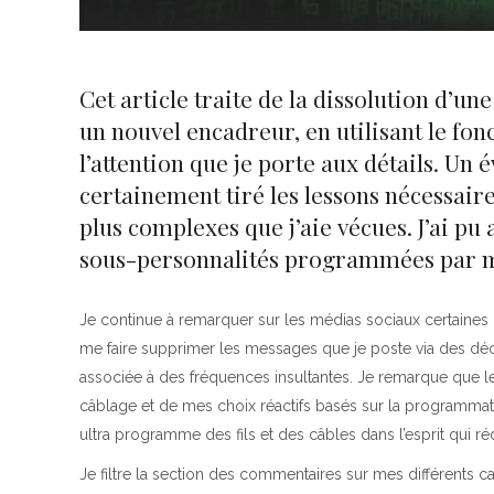
Cet article traite de la dissolution d’u
un nouvel encadreur, en utilisant le fo
l’attention que je porte aux détails. Un 
certainement tiré les lessons nécessaires 
plus complexes que j’aie vécues. J’ai p
sous-personnalités programmées par mk u
Je continue à remarquer sur les médias sociaux certaines r
me faire supprimer les messages que je poste via des dé
associée à des fréquences insultantes. Je remarque que
câblage et de mes choix réactifs basés sur la programmati
ultra programme des fils et des câbles dans l’esprit qui rédu
Je filtre la section des commentaires sur mes différents can