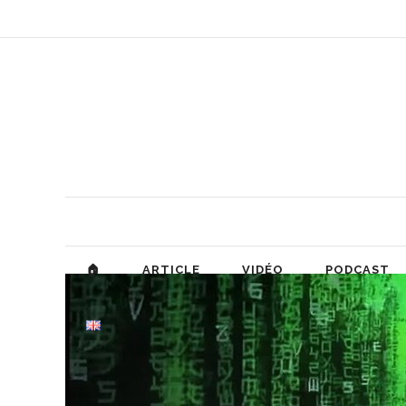
🏠
ARTICLE
VIDÉO
PODCAST