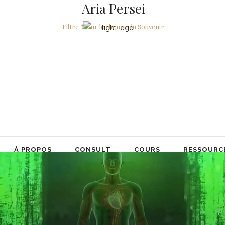
Aria Persei
Filtre ❣ Sur le chemin du Souvenir
À PROPOS
CONSULT
COURS
RESSOURC