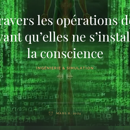
travers les opérations d
ant qu’elles ne s’insta
la conscience
INGÉNIERIE & SIMULATION
MARS 8, 2024