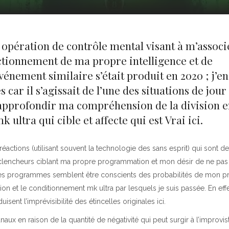
ne opération de contrôle mental visant à m’associ
nctionnement de ma propre intelligence et de
événement similaire s’était produit en 2020 ; j’en
car il s’agissait de l’une des situations de jour 
u approfondir ma compréhension de la division 
ltra qui cible et affecte qui est Vrai ici.
éactions (utilisant souvent la technologie des sans esprit) qui sont de
clencheurs ciblant ma propre programmation et mon désir de ne pas 
 les programmes semblent être conscients des probabilités de mon p
on et le conditionnement mk ultra par lesquels je suis passée. En eff
isent l’imprévisibilité des étincelles originales ici.
aux en raison de la quantité de négativité qui peut surgir à l’improvis