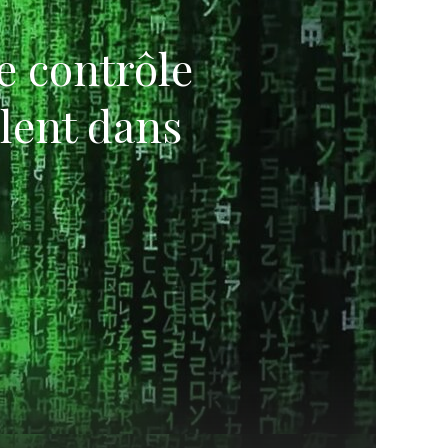
e contrôle
llent dans