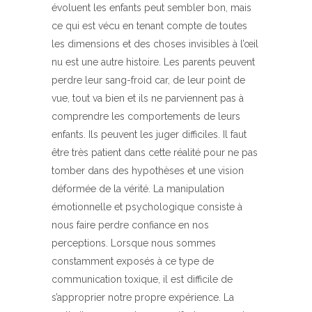
évoluent les enfants peut sembler bon, mais
ce qui est vécu en tenant compte de toutes
les dimensions et des choses invisibles à l’œil
nu est une autre histoire. Les parents peuvent
perdre leur sang-froid car, de leur point de
vue, tout va bien et ils ne parviennent pas à
comprendre les comportements de leurs
enfants. Ils peuvent les juger difficiles. Il faut
être très patient dans cette réalité pour ne pas
tomber dans des hypothèses et une vision
déformée de la vérité. La manipulation
émotionnelle et psychologique consiste à
nous faire perdre confiance en nos
perceptions. Lorsque nous sommes
constamment exposés à ce type de
communication toxique, il est difficile de
s’approprier notre propre expérience. La