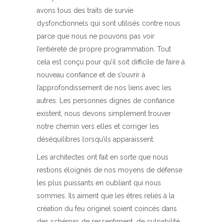
avons tous des traits de survie
dysfonctionnels qui sont utilisés contre nous
parce que nous ne pouvons pas voir
l’entièreté de propre programmation. Tout
cela est conçu pour qu’il soit difficile de faire à
nouveau confiance et de s’ouvrir à
l’approfondissement de nos liens avec les
autres. Les personnes dignes de confiance
existent, nous devons simplement trouver
notre chemin vers elles et corriger les
déséquilibres lorsqu’ils apparaissent.
Les architectes ont fait en sorte que nous
restions éloignés de nos moyens de défense
les plus puissants en oubliant qui nous
sommes. Ils aiment que les êtres reliés à la
création du feu originel soient coincés dans
des schémas de ressentiment, de culpabilité