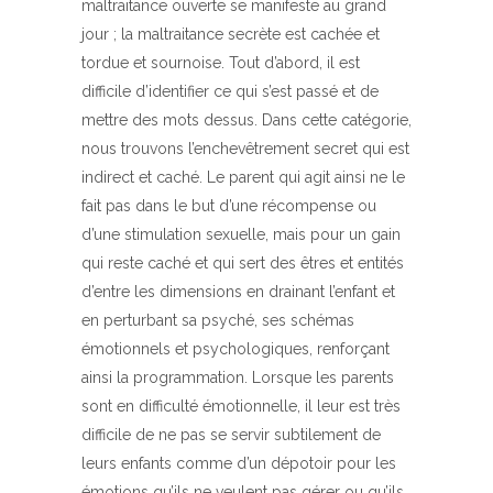
maltraitance ouverte se manifeste au grand
jour ; la maltraitance secrète est cachée et
tordue et sournoise. Tout d’abord, il est
difficile d’identifier ce qui s’est passé et de
mettre des mots dessus. Dans cette catégorie,
nous trouvons l’enchevêtrement secret qui est
indirect et caché. Le parent qui agit ainsi ne le
fait pas dans le but d’une récompense ou
d’une stimulation sexuelle, mais pour un gain
qui reste caché et qui sert des êtres et entités
d’entre les dimensions en drainant l’enfant et
en perturbant sa psyché, ses schémas
émotionnels et psychologiques, renforçant
ainsi la programmation. Lorsque les parents
sont en difficulté émotionnelle, il leur est très
difficile de ne pas se servir subtilement de
leurs enfants comme d’un dépotoir pour les
émotions qu’ils ne veulent pas gérer ou qu’ils