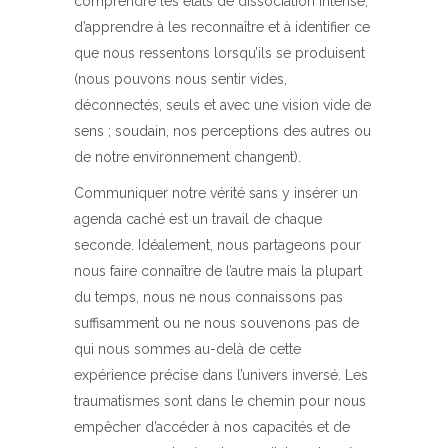
comprendre les états de dissociation intense,
d’apprendre à les reconnaître et à identifier ce
que nous ressentons lorsqu’ils se produisent
(nous pouvons nous sentir vides,
déconnectés, seuls et avec une vision vide de
sens ; soudain, nos perceptions des autres ou
de notre environnement changent).
Communiquer notre vérité sans y insérer un
agenda caché est un travail de chaque
seconde. Idéalement, nous partageons pour
nous faire connaître de l’autre mais la plupart
du temps, nous ne nous connaissons pas
suffisamment ou ne nous souvenons pas de
qui nous sommes au-delà de cette
expérience précise dans l’univers inversé. Les
traumatismes sont dans le chemin pour nous
empêcher d’accéder à nos capacités et de