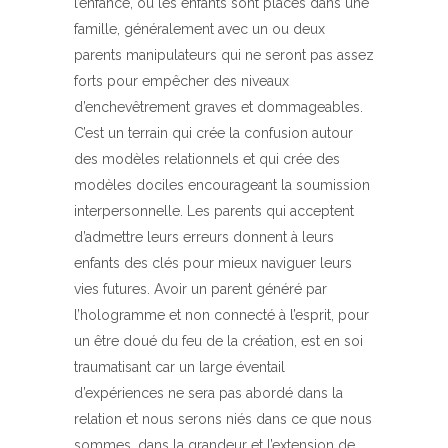
l’enfance, où les enfants sont placés dans une
famille, généralement avec un ou deux
parents manipulateurs qui ne seront pas assez
forts pour empêcher des niveaux
d’enchevêtrement graves et dommageables.
C’est un terrain qui crée la confusion autour
des modèles relationnels et qui crée des
modèles dociles encourageant la soumission
interpersonnelle. Les parents qui acceptent
d’admettre leurs erreurs donnent à leurs
enfants des clés pour mieux naviguer leurs
vies futures. Avoir un parent généré par
l’hologramme et non connecté à l’esprit, pour
un être doué du feu de la création, est en soi
traumatisant car un large éventail
d’expériences ne sera pas abordé dans la
relation et nous serons niés dans ce que nous
sommes, dans la grandeur et l’extension de