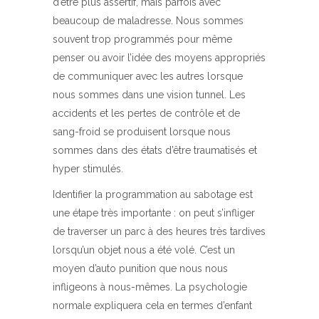
d’être plus assertif, mais parfois avec
beaucoup de maladresse. Nous sommes
souvent trop programmés pour même
penser ou avoir l’idée des moyens appropriés
de communiquer avec les autres lorsque
nous sommes dans une vision tunnel. Les
accidents et les pertes de contrôle et de
sang-froid se produisent lorsque nous
sommes dans des états d’être traumatisés et
hyper stimulés.
Identifier la programmation au sabotage est
une étape très importante : on peut s’infliger
de traverser un parc à des heures très tardives
lorsqu’un objet nous a été volé. C’est un
moyen d’auto punition que nous nous
infligeons à nous-mêmes. La psychologie
normale expliquera cela en termes d’enfant