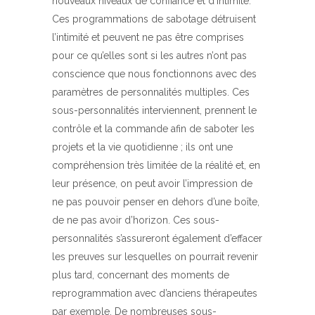
nouveaux niveaux de confiance et d’intimité.
Ces programmations de sabotage détruisent
l’intimité et peuvent ne pas être comprises
pour ce qu’elles sont si les autres n’ont pas
conscience que nous fonctionnons avec des
paramètres de personnalités multiples. Ces
sous-personnalités interviennent, prennent le
contrôle et la commande afin de saboter les
projets et la vie quotidienne ; ils ont une
compréhension très limitée de la réalité et, en
leur présence, on peut avoir l’impression de
ne pas pouvoir penser en dehors d’une boîte,
de ne pas avoir d’horizon. Ces sous-
personnalités s’assureront également d’effacer
les preuves sur lesquelles on pourrait revenir
plus tard, concernant des moments de
reprogrammation avec d’anciens thérapeutes
par exemple. De nombreuses sous-