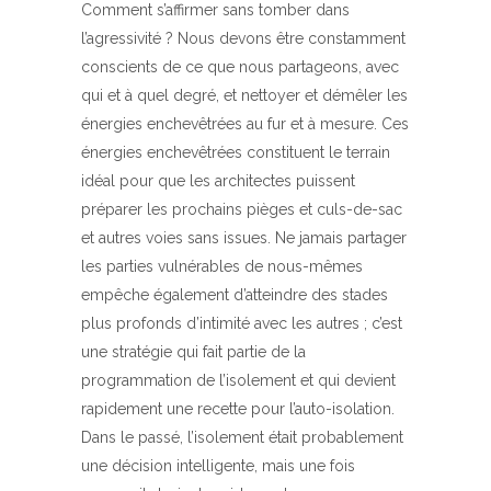
Comment s’affirmer sans tomber dans
l’agressivité ? Nous devons être constamment
conscients de ce que nous partageons, avec
qui et à quel degré, et nettoyer et démêler les
énergies enchevêtrées au fur et à mesure. Ces
énergies enchevêtrées constituent le terrain
idéal pour que les architectes puissent
préparer les prochains pièges et culs-de-sac
et autres voies sans issues. Ne jamais partager
les parties vulnérables de nous-mêmes
empêche également d’atteindre des stades
plus profonds d’intimité avec les autres ; c’est
une stratégie qui fait partie de la
programmation de l’isolement et qui devient
rapidement une recette pour l’auto-isolation.
Dans le passé, l’isolement était probablement
une décision intelligente, mais une fois