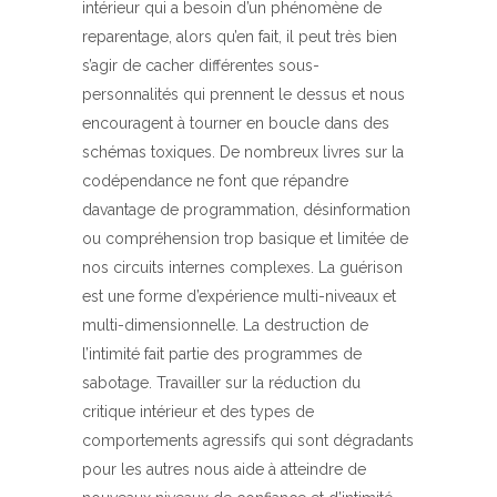
intérieur qui a besoin d’un phénomène de
reparentage, alors qu’en fait, il peut très bien
s’agir de cacher différentes sous-
personnalités qui prennent le dessus et nous
encouragent à tourner en boucle dans des
schémas toxiques. De nombreux livres sur la
codépendance ne font que répandre
davantage de programmation, désinformation
ou compréhension trop basique et limitée de
nos circuits internes complexes. La guérison
est une forme d’expérience multi-niveaux et
multi-dimensionnelle. La destruction de
l’intimité fait partie des programmes de
sabotage. Travailler sur la réduction du
critique intérieur et des types de
comportements agressifs qui sont dégradants
pour les autres nous aide à atteindre de