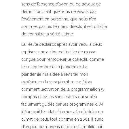
sens de l’absence d’avion ou de travaux de
démolition. Tant que nous ne vivons pas
l’événement en personne, que nous n’en
sommes pas les témoins directs, il est difficile
de connaître la vérité ultime.
La réalité s’éclaircit après avoir vécu, à deux
reprises, une action collective de masse
conçue pour remodeler le collectif, comme
le 11 septembre et la plandémie. La
plandémie m’a aidée à revisiter mon
expérience du 11 septembre car j’ai vu
comment l’activation de la programmation (y
compris chez les sans esprits qui sont si
facilement guidés par les programmes d’IA)
influençait les états internes afin d’induire un
climat de peur, tout comme en 2001. Il suffit
d’un peu de moyens et tout est amplifié par