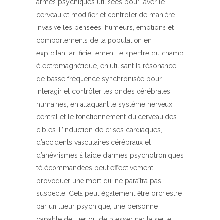
armes psychiques utilisées pour laver le
cerveau et modifier et contrôler de manière
invasive les pensées, humeurs, émotions et
comportements de la population en
exploitant artificiellement le spectre du champ
électromagnétique, en utilisant la résonance
de basse fréquence synchronisée pour
interagir et contrôler les ondes cérébrales
humaines, en attaquant le système nerveux
central et le fonctionnement du cerveau des
cibles. L’induction de crises cardiaques,
d’accidents vasculaires cérébraux et
d’anévrismes à l’aide d’armes psychotroniques
télécommandées peut effectivement
provoquer une mort qui ne paraîtra pas
suspecte. Cela peut également être orchestré
par un tueur psychique, une personne
capable de tuer ou de blesser par la seule