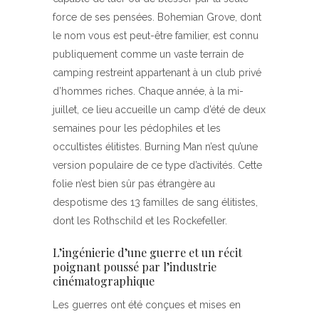
force de ses pensées. Bohemian Grove, dont
le nom vous est peut-être familier, est connu
publiquement comme un vaste terrain de
camping restreint appartenant à un club privé
d’hommes riches. Chaque année, à la mi-
juillet, ce lieu accueille un camp d’été de deux
semaines pour les pédophiles et les
occultistes élitistes. Burning Man n’est qu’une
version populaire de ce type d’activités. Cette
folie n’est bien sûr pas étrangère au
despotisme des 13 familles de sang élitistes,
dont les Rothschild et les Rockefeller.
L’ingénierie d’une guerre et un récit
poignant poussé par l’industrie
cinématographique
Les guerres ont été conçues et mises en