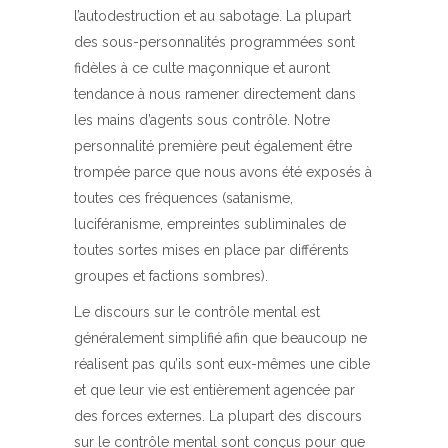
l’autodestruction et au sabotage. La plupart
des sous-personnalités programmées sont
fidèles à ce culte maçonnique et auront
tendance à nous ramener directement dans
les mains d’agents sous contrôle. Notre
personnalité première peut également être
trompée parce que nous avons été exposés à
toutes ces fréquences (satanisme,
luciféranisme, empreintes subliminales de
toutes sortes mises en place par différents
groupes et factions sombres).
Le discours sur le contrôle mental est
généralement simplifié afin que beaucoup ne
réalisent pas qu’ils sont eux-mêmes une cible
et que leur vie est entièrement agencée par
des forces externes. La plupart des discours
sur le contrôle mental sont conçus pour que