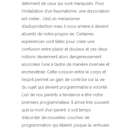
détriment de ceux qui sont manipulés. Pour
l’installation d’un traumatisme, une dissociation
est créée ; c’est un mécanisme
d’autoprotection mais il nous amène à devenir
absents de notre propre vie. Certaines
expériences sont faites pour créer une
confusion entre plaisir et douleur et ces deux
notions deviennent alors dangereusement
associées l’une à l’autre de manière inversée et
enchevêtrée. Cette scission entre le corps et
l’esprit permet un gain de contrôle sur la vie
du sujet qui devient programmable à volonté.
L’un de nos parents a tendance à être notre
premiers programmateur. Il arrive très souvent
qu’à la mort d’un parent, il soit temps
d’aborder de nouvelles couches de
programmation qui étaient, jusque-là, enfouies