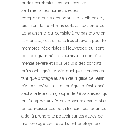
ondes cérébrales, les pensées, les
sentiments, les humeurs et les
comportements des populations ciblées et,
bien sûr, de nombreux sorts assez sombres.
Le satanisme, qui consiste à ne pas croire en
la moralité, était et reste très attrayant pour les
membres hédonistes d’Hollywood qui sont
tous programmés et soumis à un contrôle
mental sévère et sous les lois des contrats
qu’ils ont signés. Après quelques années en
tant que protégé au sein de l’Église de Satan
d’Anton LaVey, il est dit qu’Aquino s’est lancé
seul à la tête d’un groupe de 28 satanistes, qui
ont fait appel aux forces obscures par le biais
de connaissances occultes cachées pour les
aider à prendre le pouvoir sur les autres de
manière égocentrique. Ils ont déployé des