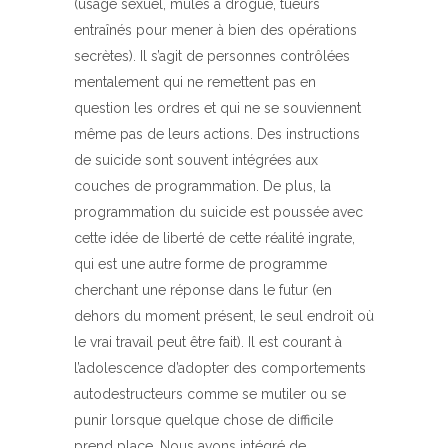
(usage sexuel, mules à drogue, tueurs
entraînés pour mener à bien des opérations
secrètes). Il s’agit de personnes contrôlées
mentalement qui ne remettent pas en
question les ordres et qui ne se souviennent
même pas de leurs actions. Des instructions
de suicide sont souvent intégrées aux
couches de programmation. De plus, la
programmation du suicide est poussée avec
cette idée de liberté de cette réalité ingrate,
qui est une autre forme de programme
cherchant une réponse dans le futur (en
dehors du moment présent, le seul endroit où
le vrai travail peut être fait). Il est courant à
l’adolescence d’adopter des comportements
autodestructeurs comme se mutiler ou se
punir lorsque quelque chose de difficile
prend place. Nous avons intégré de