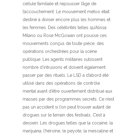
cellule familiale et repousser l’âge de
l’accouchement. Le mouvement metoo était
destiné à diviser encore plus les hommes et
les femmes. Des célébrités telles qu’Alissa
Milano ou Rose McGowan ont poussé ces
mouvements conçus de toute pièce, des
opérations orchestrées pour la scène
publique. Les agents militaires subissent
nombre d’intrusions et doivent également
passer par des rituels. Le LSD a d’abord été
utilisé dans des opérations de contrôle
mental avant d’être ouvertement distribué aux
masses par des programmes secrets. Ce n’est
pas un accident si l’on peut trouver autant de
drogues sur le terrain des festivals. C’est à
dessein. Les drogues telles que la cocaïne, la
marijuana, l’héroïne, le peyote, la mescaline et