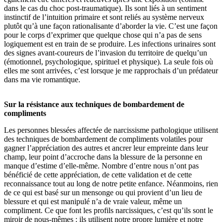
dans le cas du choc post-traumatique). Ils sont liés à un sentiment
instinctif de l’intuition primaire et sont reliés au système nerveux
plutôt qu’à une façon rationalisante d’aborder la vie. C’est une façon
pour le corps d’exprimer que quelque chose qui n’a pas de sens
logiquement est en train de se produire. Les infections urinaires sont
des signes avant-coureurs de l’invasion du territoire de quelqu’un
(émotionnel, psychologique, spirituel et physique). La seule fois où
elles me sont arrivées, c’est lorsque je me rapprochais d’un prédateur
dans ma vie romantique.
Sur la résistance aux techniques de bombardement de
compliments
Les personnes blessées affectée de narcissisme pathologique utilisent
des techniques de bombardement de compliments volatiles pour
gagner l’appréciation des autres et ancrer leur empreinte dans leur
champ, leur point d’accroche dans la blessure de la personne en
manque d’estime d’elle-même. Nombre d’entre nous n’ont pas
bénéficié de cette appréciation, de cette validation et de cette
reconnaissance tout au long de notre petite enfance. Néanmoins, rien
de ce qui est basé sur un mensonge ou qui provient d’un lieu de
blessure et qui est manipulé n’a de vraie valeur, même un
compliment. Ce que font les profils narcissiques, c’est qu’ils sont le
miroir de nous-mêmes : ils utilisent notre propre lumière et notre