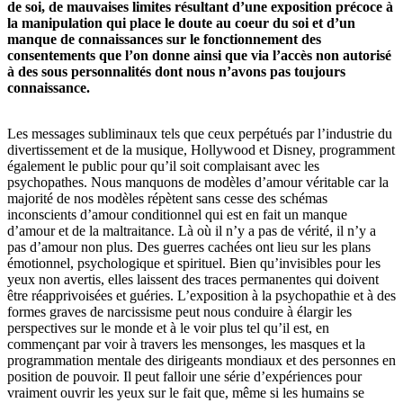
de soi, de mauvaises limites résultant d’une exposition précoce à
la manipulation qui place le doute au coeur du soi et d’un
manque de connaissances sur le fonctionnement des
consentements que l’on donne ainsi que via l’accès non autorisé
à des sous personnalités dont nous n’avons pas toujours
connaissance.
Les messages subliminaux tels que ceux perpétués par l’industrie du
divertissement et de la musique, Hollywood et Disney, programment
également le public pour qu’il soit complaisant avec les
psychopathes. Nous manquons de modèles d’amour véritable car la
majorité de nos modèles répètent sans cesse des schémas
inconscients d’amour conditionnel qui est en fait un manque
d’amour et de la maltraitance. Là où il n’y a pas de vérité, il n’y a
pas d’amour non plus. Des guerres cachées ont lieu sur les plans
émotionnel, psychologique et spirituel. Bien qu’invisibles pour les
yeux non avertis, elles laissent des traces permanentes qui doivent
être réapprivoisées et guéries. L’exposition à la psychopathie et à des
formes graves de narcissisme peut nous conduire à élargir les
perspectives sur le monde et à le voir plus tel qu’il est, en
commençant par voir à travers les mensonges, les masques et la
programmation mentale des dirigeants mondiaux et des personnes en
position de pouvoir. Il peut falloir une série d’expériences pour
vraiment ouvrir les yeux sur le fait que, même si les humains se