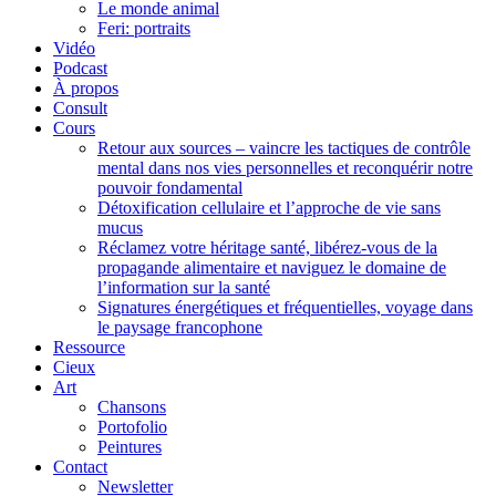
Le monde animal
Feri: portraits
Vidéo
Podcast
À propos
Consult
Cours
Retour aux sources – vaincre les tactiques de contrôle
mental dans nos vies personnelles et reconquérir notre
pouvoir fondamental
Détoxification cellulaire et l’approche de vie sans
mucus
Réclamez votre héritage santé, libérez-vous de la
propagande alimentaire et naviguez le domaine de
l’information sur la santé
Signatures énergétiques et fréquentielles, voyage dans
le paysage francophone
Ressource
Cieux
Art
Chansons
Portofolio
Peintures
Contact
Newsletter