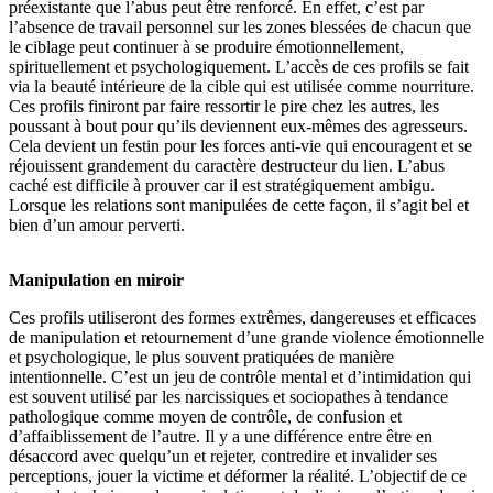
préexistante que l’abus peut être renforcé. En effet, c’est par
l’absence de travail personnel sur les zones blessées de chacun que
le ciblage peut continuer à se produire émotionnellement,
spirituellement et psychologiquement. L’accès de ces profils se fait
via la beauté intérieure de la cible qui est utilisée comme nourriture.
Ces profils finiront par faire ressortir le pire chez les autres, les
poussant à bout pour qu’ils deviennent eux-mêmes des agresseurs.
Cela devient un festin pour les forces anti-vie qui encouragent et se
réjouissent grandement du caractère destructeur du lien. L’abus
caché est difficile à prouver car il est stratégiquement ambigu.
Lorsque les relations sont manipulées de cette façon, il s’agit bel et
bien d’un amour perverti.
Manipulation en miroir
Ces profils utiliseront des formes extrêmes, dangereuses et efficaces
de manipulation et retournement d’une grande violence émotionnelle
et psychologique, le plus souvent pratiquées de manière
intentionnelle. C’est un jeu de contrôle mental et d’intimidation qui
est souvent utilisé par les narcissiques et sociopathes à tendance
pathologique comme moyen de contrôle, de confusion et
d’affaiblissement de l’autre. Il y a une différence entre être en
désaccord avec quelqu’un et rejeter, contredire et invalider ses
perceptions, jouer la victime et déformer la réalité. L’objectif de ce