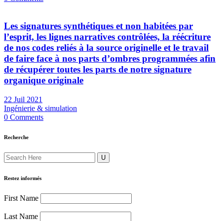
Les signatures synthétiques et non habitées par
l’esprit, les lignes narratives contrôlées, la réécriture
de nos codes reliés à la source originelle et le travail
de faire face à nos parts d’ombres programmées afin
de récupérer toutes les parts de notre signature
organique originale
22 Juil 2021
Ingénierie & simulation
0 Comments
Recherche
Restez informés
First Name
Last Name