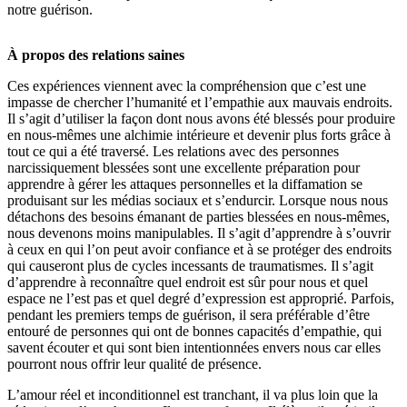
notre guérison.
À propos des relations saines
Ces expériences viennent avec la compréhension que c’est une
impasse de chercher l’humanité et l’empathie aux mauvais endroits.
Il s’agit d’utiliser la façon dont nous avons été blessés pour produire
en nous-mêmes une alchimie intérieure et devenir plus forts grâce à
tout ce qui a été traversé. Les relations avec des personnes
narcissiquement blessées sont une excellente préparation pour
apprendre à gérer les attaques personnelles et la diffamation se
produisant sur les médias sociaux et s’endurcir. Lorsque nous nous
détachons des besoins émanant de parties blessées en nous-mêmes,
nous devenons moins manipulables. Il s’agit d’apprendre à s’ouvrir
à ceux en qui l’on peut avoir confiance et à se protéger des endroits
qui causeront plus de cycles incessants de traumatismes. Il s’agit
d’apprendre à reconnaître quel endroit est sûr pour nous et quel
espace ne l’est pas et quel degré d’expression est approprié. Parfois,
pendant les premiers temps de guérison, il sera préférable d’être
entouré de personnes qui ont de bonnes capacités d’empathie, qui
savent écouter et qui sont bien intentionnées envers nous car elles
pourront nous offrir leur qualité de présence.
L’amour réel et inconditionnel est tranchant, il va plus loin que la