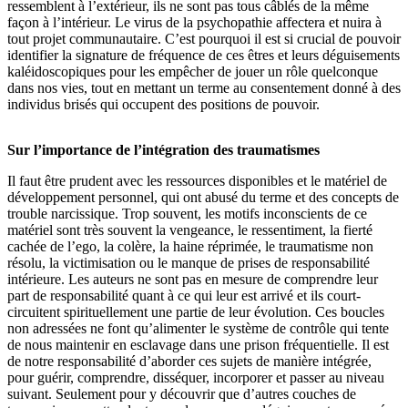
ressemblent à l’extérieur, ils ne sont pas tous câblés de la même
façon à l’intérieur. Le virus de la psychopathie affectera et nuira à
tout projet communautaire. C’est pourquoi il est si crucial de pouvoir
identifier la signature de fréquence de ces êtres et leurs déguisements
kaléidoscopiques pour les empêcher de jouer un rôle quelconque
dans nos vies, tout en mettant un terme au consentement donné à des
individus brisés qui occupent des positions de pouvoir.
Sur l’importance de l’intégration des traumatismes
Il faut être prudent avec les ressources disponibles et le matériel de
développement personnel, qui ont abusé du terme et des concepts de
trouble narcissique. Trop souvent, les motifs inconscients de ce
matériel sont très souvent la vengeance, le ressentiment, la fierté
cachée de l’ego, la colère, la haine réprimée, le traumatisme non
résolu, la victimisation ou le manque de prises de responsabilité
intérieure. Les auteurs ne sont pas en mesure de comprendre leur
part de responsabilité quant à ce qui leur est arrivé et ils court-
circuitent spirituellement une partie de leur évolution. Ces boucles
non adressées ne font qu’alimenter le système de contrôle qui tente
de nous maintenir en esclavage dans une prison fréquentielle. Il est
de notre responsabilité d’aborder ces sujets de manière intégrée,
pour guérir, comprendre, disséquer, incorporer et passer au niveau
suivant. Seulement pour y découvrir que d’autres couches de