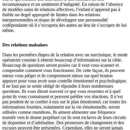
reconnaissance et un sentiment d’indignité. En raison de l’absence
de modèles sains de relations affectives, l’enfant n’apprend pas à
établir un degré approprié de limites dans les relations
interpersonnelles et risque de développer une personnalité
codépendante où il s’occupera des autres au lieu de s’occuper de lui-
même.
Des relations malsaines
Dans les premières étapes de la relation avec un narcissique, le mode
opératoire consiste à obtenir beaucoup d’informations sur la cible.
Beaucoup de questions seront posées car il veut vous scanner et
comprendre comment vous fonctionner. De cette façon, ils peuvent
mieux vous piéger et ils comprennent mieux sur quel bouton
appuyer pour vous avoir sous contrôle émotionnel et psychologique.
Il ne faut pas se sentir obligé de répondre à leurs nombreuses
questions. Ils vous diront souvent ce que vous ressentez et à quel
point ils vous connaissent et peuvent prédire vos réactions. Il n’est
pas prudent de se confier à eux sur le plan émotionnel, car toutes les
informations fournies, notamment sur la vie émotionnelle, seront
utilisées comme munitions. Ils aiment alimenter une fréquence
tournée vers le drame perpétuel car ils sont esclaves de leurs circuits
de dopamine et d’adrénaline. Des promesses de changement et des
excuses peuvent être présentées. Cependant, elles ne seront jamais