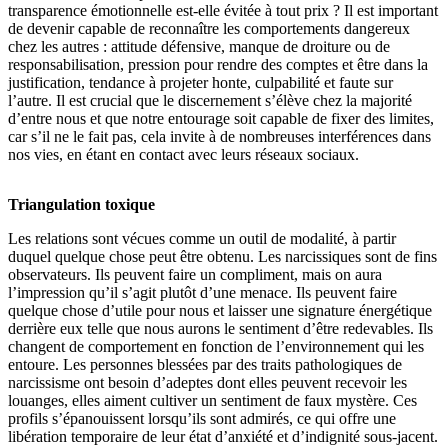
transparence émotionnelle est-elle évitée à tout prix ? Il est important
de devenir capable de reconnaître les comportements dangereux
chez les autres : attitude défensive, manque de droiture ou de
responsabilisation, pression pour rendre des comptes et être dans la
justification, tendance à projeter honte, culpabilité et faute sur
l’autre. Il est crucial que le discernement s’élève chez la majorité
d’entre nous et que notre entourage soit capable de fixer des limites,
car s’il ne le fait pas, cela invite à de nombreuses interférences dans
nos vies, en étant en contact avec leurs réseaux sociaux.
Triangulation toxique
Les relations sont vécues comme un outil de modalité, à partir
duquel quelque chose peut être obtenu. Les narcissiques sont de fins
observateurs. Ils peuvent faire un compliment, mais on aura
l’impression qu’il s’agit plutôt d’une menace. Ils peuvent faire
quelque chose d’utile pour nous et laisser une signature énergétique
derrière eux telle que nous aurons le sentiment d’être redevables. Ils
changent de comportement en fonction de l’environnement qui les
entoure. Les personnes blessées par des traits pathologiques de
narcissisme ont besoin d’adeptes dont elles peuvent recevoir les
louanges, elles aiment cultiver un sentiment de faux mystère. Ces
profils s’épanouissent lorsqu’ils sont admirés, ce qui offre une
libération temporaire de leur état d’anxiété et d’indignité sous-jacent.