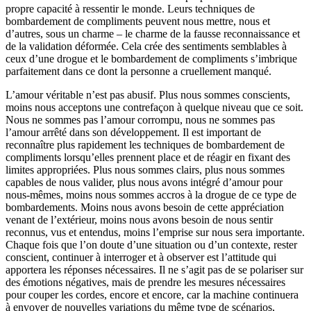
propre capacité à ressentir le monde. Leurs techniques de
bombardement de compliments peuvent nous mettre, nous et
d’autres, sous un charme – le charme de la fausse reconnaissance et
de la validation déformée. Cela crée des sentiments semblables à
ceux d’une drogue et le bombardement de compliments s’imbrique
parfaitement dans ce dont la personne a cruellement manqué.
L’amour véritable n’est pas abusif. Plus nous sommes conscients,
moins nous acceptons une contrefaçon à quelque niveau que ce soit.
Nous ne sommes pas l’amour corrompu, nous ne sommes pas
l’amour arrêté dans son développement. Il est important de
reconnaître plus rapidement les techniques de bombardement de
compliments lorsqu’elles prennent place et de réagir en fixant des
limites appropriées. Plus nous sommes clairs, plus nous sommes
capables de nous valider, plus nous avons intégré d’amour pour
nous-mêmes, moins nous sommes accros à la drogue de ce type de
bombardements. Moins nous avons besoin de cette appréciation
venant de l’extérieur, moins nous avons besoin de nous sentir
reconnus, vus et entendus, moins l’emprise sur nous sera importante.
Chaque fois que l’on doute d’une situation ou d’un contexte, rester
conscient, continuer à interroger et à observer est l’attitude qui
apportera les réponses nécessaires. Il ne s’agit pas de se polariser sur
des émotions négatives, mais de prendre les mesures nécessaires
pour couper les cordes, encore et encore, car la machine continuera
à envoyer de nouvelles variations du même type de scénarios,