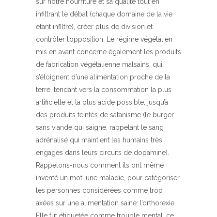
sur notre nourriture et sa qualité tout en
infiltrant le débat (chaque domaine de la vie
étant infiltré), créer plus de division et
contrôler l’opposition. Le régime végétalien
mis en avant concerne également les produits
de fabrication végétalienne malsains, qui
s’éloignent d’une alimentation proche de la
terre, tendant vers la consommation la plus
artificielle et la plus acide possible, jusqu’à
des produits teintés de satanisme (le burger
sans viande qui saigne, rappelant le sang
adrénalisé qui maintient les humains très
engagés dans leurs circuits de dopamine).
Rappelons-nous comment ils ont même
inventé un mot, une maladie, pour catégoriser
les personnes considérées comme trop
axées sur une alimentation saine: l’orthorexie.
Elle fut étiquetée comme trouble mental, ce