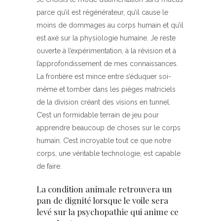
parce qu’il est régénérateur, qu’il cause le
moins de dommages au corps humain et qu’il
est axé sur la physiologie humaine. Je reste
ouverte à l’expérimentation, à la révision et à
l’approfondissement de mes connaissances.
La frontière est mince entre s’éduquer soi-
même et tomber dans les pièges matriciels
de la division créant des visions en tunnel.
C’est un formidable terrain de jeu pour
apprendre beaucoup de choses sur le corps
humain. C’est incroyable tout ce que notre
corps, une véritable technologie, est capable
de faire.
La condition animale retrouvera un
pan de dignité lorsque le voile sera
levé sur la psychopathie qui anime ce