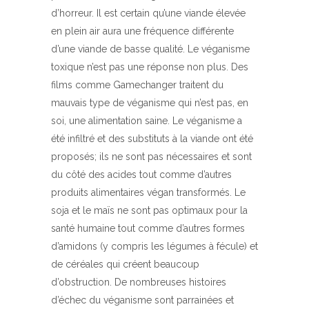
d’horreur. Il est certain qu’une viande élevée
en plein air aura une fréquence différente
d’une viande de basse qualité. Le véganisme
toxique n’est pas une réponse non plus. Des
films comme Gamechanger traitent du
mauvais type de véganisme qui n’est pas, en
soi, une alimentation saine. Le véganisme a
été infiltré et des substituts à la viande ont été
proposés; ils ne sont pas nécessaires et sont
du côté des acides tout comme d’autres
produits alimentaires végan transformés. Le
soja et le maïs ne sont pas optimaux pour la
santé humaine tout comme d’autres formes
d’amidons (y compris les légumes à fécule) et
de céréales qui créent beaucoup
d’obstruction. De nombreuses histoires
d’échec du véganisme sont parrainées et