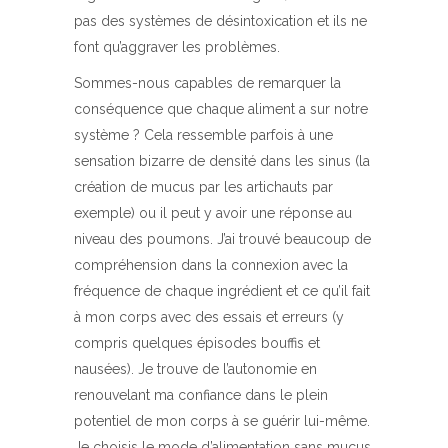
pas des systèmes de désintoxication et ils ne
font qu’aggraver les problèmes.
Sommes-nous capables de remarquer la
conséquence que chaque aliment a sur notre
système ? Cela ressemble parfois à une
sensation bizarre de densité dans les sinus (la
création de mucus par les artichauts par
exemple) ou il peut y avoir une réponse au
niveau des poumons. J’ai trouvé beaucoup de
compréhension dans la connexion avec la
fréquence de chaque ingrédient et ce qu’il fait
à mon corps avec des essais et erreurs (y
compris quelques épisodes bouffis et
nausées). Je trouve de l’autonomie en
renouvelant ma confiance dans le plein
potentiel de mon corps à se guérir lui-même.
Je choisis le mode d’alimentation sans mucus