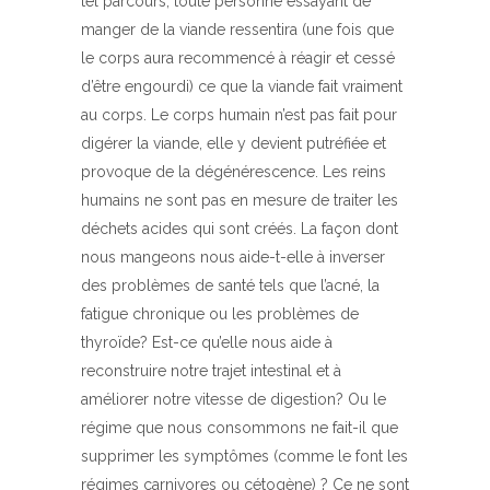
tel parcours, toute personne essayant de
manger de la viande ressentira (une fois que
le corps aura recommencé à réagir et cessé
d’être engourdi) ce que la viande fait vraiment
au corps. Le corps humain n’est pas fait pour
digérer la viande, elle y devient putréfiée et
provoque de la dégénérescence. Les reins
humains ne sont pas en mesure de traiter les
déchets acides qui sont créés. La façon dont
nous mangeons nous aide-t-elle à inverser
des problèmes de santé tels que l’acné, la
fatigue chronique ou les problèmes de
thyroïde? Est-ce qu’elle nous aide à
reconstruire notre trajet intestinal et à
améliorer notre vitesse de digestion? Ou le
régime que nous consommons ne fait-il que
supprimer les symptômes (comme le font les
régimes carnivores ou cétogène) ? Ce ne sont