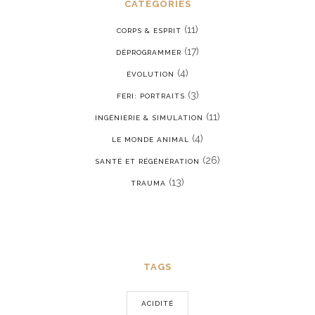
CATÉGORIES
(11)
CORPS & ESPRIT
(17)
DÉPROGRAMMER
(4)
ÉVOLUTION
(3)
FERI: PORTRAITS
(11)
INGÉNIERIE & SIMULATION
(4)
LE MONDE ANIMAL
(26)
SANTÉ ET RÉGÉNÉRATION
(13)
TRAUMA
TAGS
ACIDITÉ