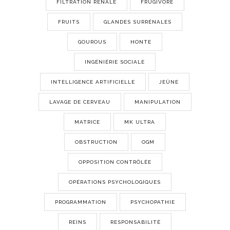
FILTRATION RÉNALE
FRUGIVORE
FRUITS
GLANDES SURRÉNALES
GOUROUS
HONTE
INGÉNIÉRIE SOCIALE
INTELLIGENCE ARTIFICIELLE
JEÛNE
LAVAGE DE CERVEAU
MANIPULATION
MATRICE
MK ULTRA
OBSTRUCTION
OGM
OPPOSITION CONTRÔLÉE
OPÉRATIONS PSYCHOLOGIQUES
PROGRAMMATION
PSYCHOPATHIE
REINS
RESPONSABILITÉ