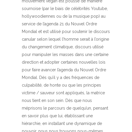
mouvement végan est poussé de manière
sournoise (par le biais de célébrités Youtube,
hollywoodiennes ou de la musique pop) au
service de l’agenda 21 du Nouvel Ordre
Mondial et est utilisé pour soutenir le discours
canular selon lequel l’homme serait à l’origine
du changement climatique, discours utilisé
pour manipuler les masses dans une certaine
direction et adopter certaines nouvelles lois
pour faire avancer l’agenda du Nouvel Ordre
Mondial. Dès qu’il y a des fréquences de
culpabilité, de honte ou que les principes
victime / sauveur sont appliqués, la matrice
nous tient en son sein. Dès que nous
méprisons le parcours de quelqu’un, pensant
en savoir plus que lui, établissant une
hiérarchie, en installant une dynamique de
pouvoir, nous nous trouvons nous-mêmes