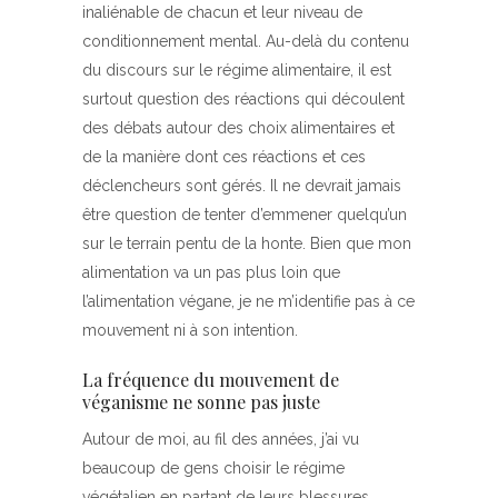
inaliénable de chacun et leur niveau de
conditionnement mental. Au-delà du contenu
du discours sur le régime alimentaire, il est
surtout question des réactions qui découlent
des débats autour des choix alimentaires et
de la manière dont ces réactions et ces
déclencheurs sont gérés. Il ne devrait jamais
être question de tenter d’emmener quelqu’un
sur le terrain pentu de la honte. Bien que mon
alimentation va un pas plus loin que
l’alimentation végane, je ne m’identifie pas à ce
mouvement ni à son intention.
La fréquence du mouvement de
véganisme ne sonne pas juste
Autour de moi, au fil des années, j’ai vu
beaucoup de gens choisir le régime
végétalien en partant de leurs blessures