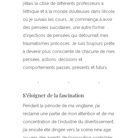
j’étais la cible de différents professeurs à
l’éthique et à la morale douteuses dans l’école
où je suivais les cours. Je commençai à avoir
des pensées suicidaires, une autre forme
d’injections de pensées qui détournait mes
traumatismes précoces. Je suis toujours prête
à devenir plus consciente de chacune de mes
pensées, actions, décisions et
comportements passés, présents et futurs.
S’éloigner de la fascination
Pendant la période de ma vingtaine, j’ai
réclamé une partie de mon attention et de ma
concentration de l’industrie du divertissement;
j’ai ensuite été dirigée vers la scène new age
ou vers des agents de l’opposition contrôlée,