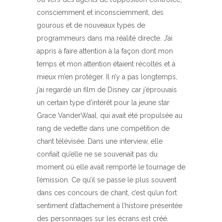
consciemment et inconsciemment, des
gourous et de nouveaux types de
programmeurs dans ma réalité directe. J’ai
appris à faire attention à la façon dont mon
temps et mon attention étaient récoltés et à
mieux m’en protéger. Il n’y a pas longtemps,
j’ai regardé un film de Disney car j’éprouvais
un certain type d’intérêt pour la jeune star
Grace VanderWaal, qui avait été propulsée au
rang de vedette dans une compétition de
chant télévisée. Dans une interview, elle
confiait qu’elle ne se souvenait pas du
moment où elle avait remporté le tournage de
l’émission. Ce qu’il se passe le plus souvent
dans ces concours de chant, c’est qu’un fort
sentiment d’attachement à l’histoire présentée
des personnages sur les écrans est créé.