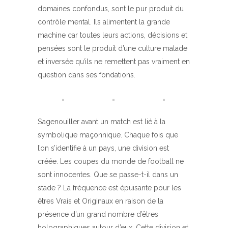
domaines confondus, sont le pur produit du
contrôle mental. Ils alimentent la grande
machine car toutes leurs actions, décisions et
pensées sont le produit d’une culture malade
et inversée qu’ils ne remettent pas vraiment en
question dans ses fondations.
S’agenouiller avant un match est lié à la
symbolique maçonnique. Chaque fois que
l’on s’identifie à un pays, une division est
créée. Les coupes du monde de football ne
sont innocentes. Que se passe-t-il dans un
stade ? La fréquence est épuisante pour les
êtres Vrais et Originaux en raison de la
présence d’un grand nombre d’êtres
holographiques autour d’eux. Cette division et