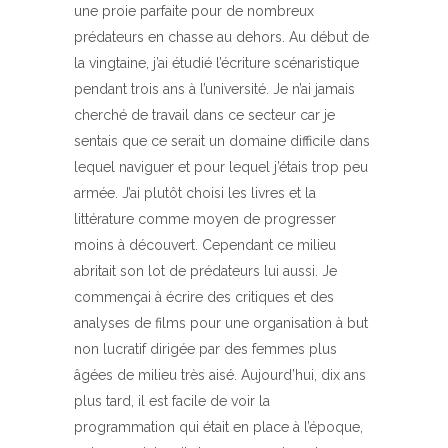
une proie parfaite pour de nombreux
prédateurs en chasse au dehors. Au début de
la vingtaine, j’ai étudié l’écriture scénaristique
pendant trois ans à l’université. Je n’ai jamais
cherché de travail dans ce secteur car je
sentais que ce serait un domaine difficile dans
lequel naviguer et pour lequel j’étais trop peu
armée. J’ai plutôt choisi les livres et la
littérature comme moyen de progresser
moins à découvert. Cependant ce milieu
abritait son lot de prédateurs lui aussi. Je
commençai à écrire des critiques et des
analyses de films pour une organisation à but
non lucratif dirigée par des femmes plus
âgées de milieu très aisé. Aujourd’hui, dix ans
plus tard, il est facile de voir la
programmation qui était en place à l’époque,