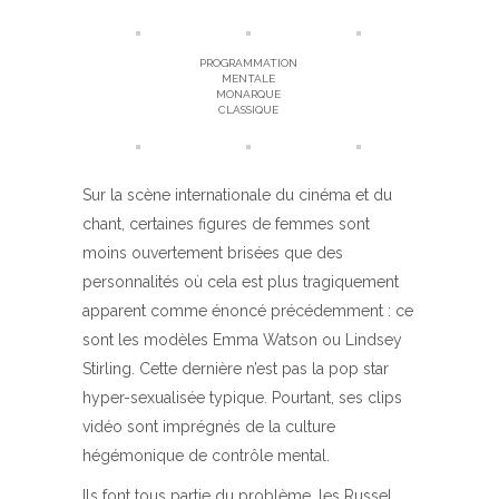
PROGRAMMATION
MENTALE
MONARQUE
CLASSIQUE
Sur la scène internationale du cinéma et du
chant, certaines figures de femmes sont
moins ouvertement brisées que des
personnalités où cela est plus tragiquement
apparent comme énoncé précédemment : ce
sont les modèles Emma Watson ou Lindsey
Stirling. Cette dernière n’est pas la pop star
hyper-sexualisée typique. Pourtant, ses clips
vidéo sont imprégnés de la culture
hégémonique de contrôle mental.
Ils font tous partie du problème, les Russel