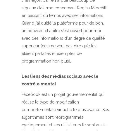
l’hameçon. J’ai remarqué beaucoup de
signaux d’alarme concernant Regina Meredith
en passant du temps avec ses informations.
Quand j’ai quitté la plateforme pour de bon,
un nouveau chapitre s’est ouvert pour moi
avec des informations d’un degré de qualité
supérieur (cela ne veut pas dire qu’elles
étaient parfaites et exemptes de
programmation non plus).
Les liens des médias sociaux avec le
contrôle mental
Facebook est un projet gouvernemental qui
réalise le type de modification
comportementale virtuelle le plus avancé. Ses
algorithmes sont reprogrammés
cycliquement et ses utilisateurs le sont aussi.