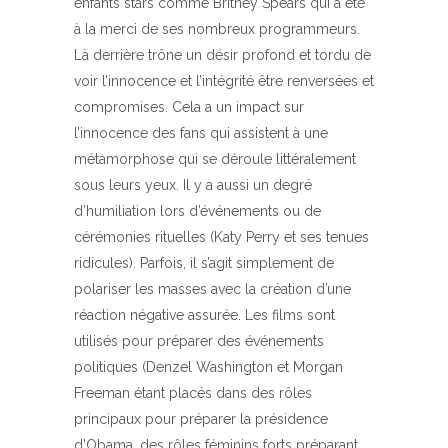
enfants stars comme Britney Spears qui a été
à la merci de ses nombreux programmeurs.
Là derrière trône un désir profond et tordu de
voir l’innocence et l’intégrité être renversées et
compromises. Cela a un impact sur
l’innocence des fans qui assistent à une
métamorphose qui se déroule littéralement
sous leurs yeux. Il y a aussi un degré
d’humiliation lors d’événements ou de
cérémonies rituelles (Katy Perry et ses tenues
ridicules). Parfois, il s’agit simplement de
polariser les masses avec la création d’une
réaction négative assurée. Les films sont
utilisés pour préparer des événements
politiques (Denzel Washington et Morgan
Freeman étant placés dans des rôles
principaux pour préparer la présidence
d’Obama, des rôles féminins forts préparant