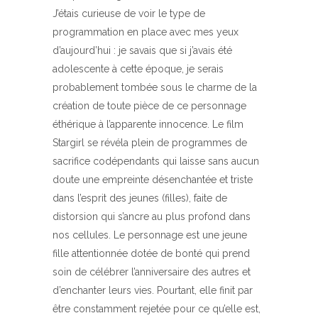
J’étais curieuse de voir le type de
programmation en place avec mes yeux
d’aujourd’hui : je savais que si j’avais été
adolescente à cette époque, je serais
probablement tombée sous le charme de la
création de toute pièce de ce personnage
éthérique à l’apparente innocence. Le film
Stargirl se révéla plein de programmes de
sacrifice codépendants qui laisse sans aucun
doute une empreinte désenchantée et triste
dans l’esprit des jeunes (filles), faite de
distorsion qui s’ancre au plus profond dans
nos cellules. Le personnage est une jeune
fille attentionnée dotée de bonté qui prend
soin de célébrer l’anniversaire des autres et
d’enchanter leurs vies. Pourtant, elle finit par
être constamment rejetée pour ce qu’elle est,