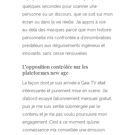
quelques secondes pour scanner une
personne ou un discours, que ce soit sur mon
écran ou dans la vie réelle. J’ai appris à voir
au-delà des masques parce que mon histoire
personnelle m’a confrontée à d’innombrables
prédateurs aux déguisements ingénieux et
innovants, sans cesse renouvelés.
L’opposition contrôlée sur les
plateformes new age
La façon dont je suis arrivée à Gaia TV était
intéressante et purement mise en scène. J’ai
d’abord essayé l’abonnement mensuel gratuit,
puis je me suis sentie submergée par le
contenu et je n’ai pas voulu poursuivre mon
engagement. C’est à ce moment qu’une
connaissance m’a conseillée une émission