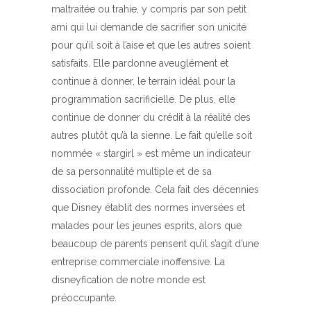
maltraitée ou trahie, y compris par son petit
ami qui lui demande de sacrifier son unicité
pour qu’il soit à l’aise et que les autres soient
satisfaits. Elle pardonne aveuglément et
continue à donner, le terrain idéal pour la
programmation sacrificielle. De plus, elle
continue de donner du crédit à la réalité des
autres plutôt qu’à la sienne. Le fait qu’elle soit
nommée « stargirl » est même un indicateur
de sa personnalité multiple et de sa
dissociation profonde. Cela fait des décennies
que Disney établit des normes inversées et
malades pour les jeunes esprits, alors que
beaucoup de parents pensent qu’il s’agit d’une
entreprise commerciale inoffensive. La
disneyfication de notre monde est
préoccupante.