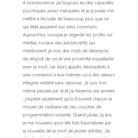
À l’adolescence, j’ai toujours eu des capacités
psychiques assez marquées et je pouvais me
mettre à l’écoute de beaucoup plus que ce
qui était apparent aux sens communs.
Aujourd’hui, lorsque je regarde les profils sur
médias sociaux des adolescents qui
m’entourent, je vois des mots de désespoir,
de dégoût de soi et une proximité inquiétante
avec la mort, car leurs appels désespérés à
une connexion à eux-mêmes ou à des valeurs
intègres restent sans réponse. Je suis moi-
même passée par là et j’ai traversé ces années
; j’espère seulement qu’ils trouvent chacun le
moyen de s’extraire de ces couches de
programmation violente. Quand j’avais 15 ans,
je me souviens avoir été très traumatisée par
la nouvelle de la mort de jeunes artistes. J’ai