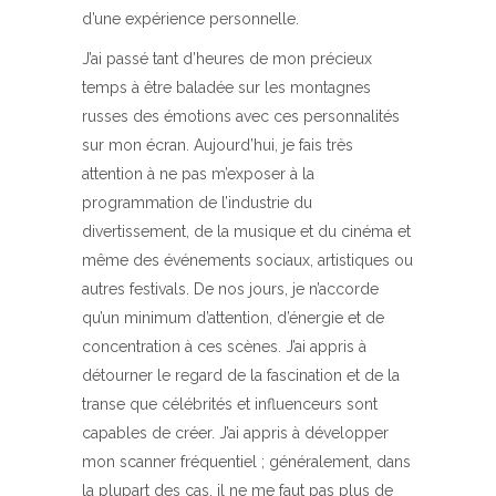
d’une expérience personnelle.
J’ai passé tant d’heures de mon précieux
temps à être baladée sur les montagnes
russes des émotions avec ces personnalités
sur mon écran. Aujourd’hui, je fais très
attention à ne pas m’exposer à la
programmation de l’industrie du
divertissement, de la musique et du cinéma et
même des événements sociaux, artistiques ou
autres festivals. De nos jours, je n’accorde
qu’un minimum d’attention, d’énergie et de
concentration à ces scènes. J’ai appris à
détourner le regard de la fascination et de la
transe que célébrités et influenceurs sont
capables de créer. J’ai appris à développer
mon scanner fréquentiel ; généralement, dans
la plupart des cas, il ne me faut pas plus de