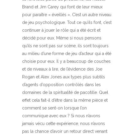
Brand et Jim Carey qui font de leur mieux
pour paraître « éveillés ». C’est un autre niveau
de jeu psychologique. Tout ce qu’ils font, c’est
continuer à jouer le rôle qui a été écrit et
décidé pour eux. Même si nous pensons
qu’ils ne sont pas sur scène, ils sont toujours
au milieu d’une forme de jeu d’acteur qui a été
choisie pour eux. Il y a beaucoup de couches
et de niveaux à lire, de l’évidence des Joe
Rogan et Alex Jones aux types plus subtils
d’agents d’opposition contrôlés dans les
domaines de la spiritualité de pacotille. Quel
effet cela fait-il d’être dans la même pièce et
comment se sent-on lorsque l’on
communique avec eux ? Si nous n’avons
jamais vécu cette expérience, nous n’avons
pas la chance d’avoir un retour direct venant