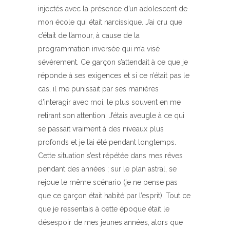
injectés avec la présence d’un adolescent de
mon école qui était narcissique. J’ai cru que
c’était de l’amour, à cause de la
programmation inversée qui m’a visé
sévèrement. Ce garçon s’attendait à ce que je
réponde à ses exigences et si ce n’était pas le
cas, il me punissait par ses manières
d’interagir avec moi, le plus souvent en me
retirant son attention. J’étais aveugle à ce qui
se passait vraiment à des niveaux plus
profonds et je l’ai été pendant longtemps.
Cette situation s’est répétée dans mes rêves
pendant des années ; sur le plan astral, se
rejoue le même scénario (je ne pense pas
que ce garçon était habité par l’esprit). Tout ce
que je ressentais à cette époque était le
désespoir de mes jeunes années, alors que