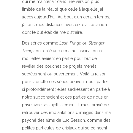
qui me maintenait dans une version plus
limitée de la réalité que celle à laquelle j’ai
accès aujourd’hui. Au bout d’un certain temps,
j’ai pris mes distances avec cette association
dont le but était de me distraire.
Des séries comme
Lost
,
Fringe
ou
Stranger
Things
ont créé une certaine fascination en
moi; elles avaient en partie pour but de
révéler des couches de projets menés
secrètement ou ouvertement. Voilà la raison
pour laquelle ces séries peuvent nous parler
si profondément ; elles s’adressent en partie à
notre subconscient et ces parties de nous en
prise avec l’assujettissement. Il m’est arrivé de
retrouver des implantations d’images dans ma
psyché des films de Luc Besson, comme des
petites particules de cristaux qui se coincent