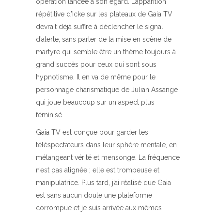
opération lancée à son égard. L’apparition
répétitive d’Icke sur les plateaux de Gaia TV
devrait déjà suffire à déclencher le signal
d’alerte, sans parler de la mise en scène de
martyre qui semble être un thème toujours à
grand succès pour ceux qui sont sous
hypnotisme. Il en va de même pour le
personnage charismatique de Julian Assange
qui joue beaucoup sur un aspect plus
féminisé.
Gaia TV est conçue pour garder les
téléspectateurs dans leur sphère mentale, en
mélangeant vérité et mensonge. La fréquence
n’est pas alignée ; elle est trompeuse et
manipulatrice. Plus tard, j’ai réalisé que Gaia
est sans aucun doute une plateforme
corrompue et je suis arrivée aux mêmes