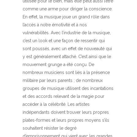
utilisée pour le bien, mais elle peut aussi l’être
comme une arme pour diriger la conscience.
En effet, la musique joue un grand rôle dans
l’accès à notre émotivité et à nos
vulnérabilités. Avec l’industrie de la musique,
c’est un look et une façon de ressentir qui
sont poussés, avec un effet de nouveauté qui
y est généralement attaché. C’est ainsi que le
mouvement grunge a été conçu. De
nombreux musiciens sont liés à la présence
militaire par leurs parents ; de nombreux
groupes de musique utilisent des incantations
et des accords relevant de la magie pour
accéder à la célébrité. Les artistes
indépendants doivent trouver leurs propres
plates-formes et leurs propres moyens s’ils
souhaitent résister le degré
d’emprisonnement qui vient avec les grandes