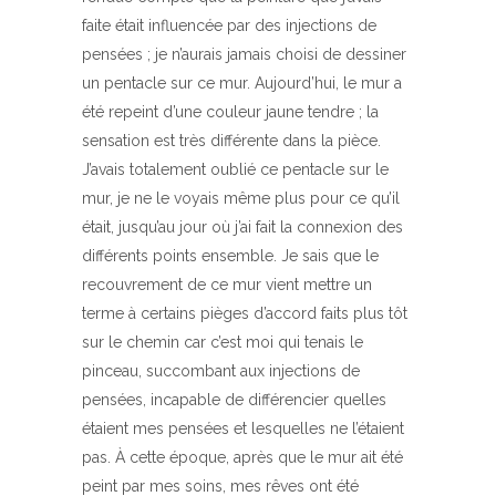
faite était influencée par des injections de
pensées ; je n’aurais jamais choisi de dessiner
un pentacle sur ce mur. Aujourd’hui, le mur a
été repeint d’une couleur jaune tendre ; la
sensation est très différente dans la pièce.
J’avais totalement oublié ce pentacle sur le
mur, je ne le voyais même plus pour ce qu’il
était, jusqu’au jour où j’ai fait la connexion des
différents points ensemble. Je sais que le
recouvrement de ce mur vient mettre un
terme à certains pièges d’accord faits plus tôt
sur le chemin car c’est moi qui tenais le
pinceau, succombant aux injections de
pensées, incapable de différencier quelles
étaient mes pensées et lesquelles ne l’étaient
pas. À cette époque, après que le mur ait été
peint par mes soins, mes rêves ont été