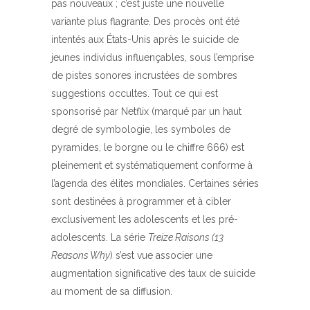
pas nouveaux ; c’est juste une nouvelle
variante plus flagrante. Des procès ont été
intentés aux États-Unis après le suicide de
jeunes individus influençables, sous l’emprise
de pistes sonores incrustées de sombres
suggestions occultes. Tout ce qui est
sponsorisé par Netflix (marqué par un haut
degré de symbologie, les symboles de
pyramides, le borgne ou le chiffre 666) est
pleinement et systématiquement conforme à
l’agenda des élites mondiales. Certaines séries
sont destinées à programmer et à cibler
exclusivement les adolescents et les pré-
adolescents. La série
Treize Raisons (13
Reasons Why
) s’est vue associer une
augmentation significative des taux de suicide
au moment de sa diffusion.