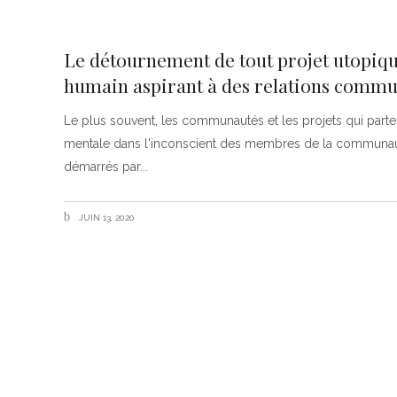
Le détournement de tout projet utopique
humain aspirant à des relations commu
Le plus souvent, les communautés et les projets qui parte
mentale dans l'inconscient des membres de la communauté 
démarrés par
JUIN 13, 2020