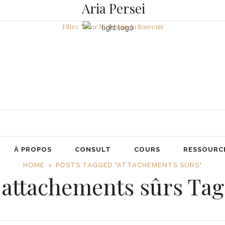
Aria Persei
Filtre ❣ Sur le chemin du Souvenir
À PROPOS
CONSULT
COURS
RESSOURC
HOME
POSTS TAGGED "ATTACHEMENTS SÛRS"
attachements sûrs Tag