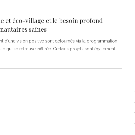
 et éco-village et le besoin profond
nautaires saines
nt d'une vision positive sont détournés via la programmation
qui se retrouve infiltrée. Certains projets sont également