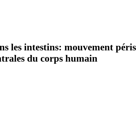
 les intestins: mouvement périst
entrales du corps humain