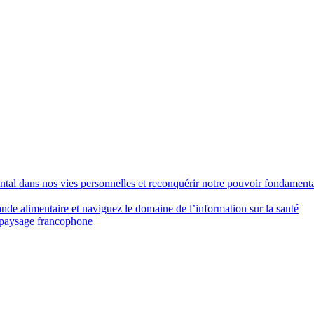
ental dans nos vies personnelles et reconquérir notre pouvoir fondament
nde alimentaire et naviguez le domaine de l’information sur la santé
e paysage francophone