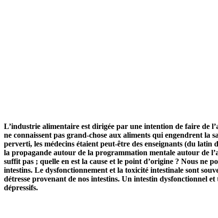
L’industrie alimentaire est dirigée par une intention de faire de 
ne connaissent pas grand-chose aux aliments qui engendrent la san
perverti, les médecins étaient peut-être des enseignants (du latin
la propagande autour de la programmation mentale autour de l’a
suffit pas ; quelle en est la cause et le point d’origine ? Nous n
intestins. Le dysfonctionnement et la toxicité intestinale sont sou
détresse provenant de nos intestins. Un intestin dysfonctionnel et
dépressifs.