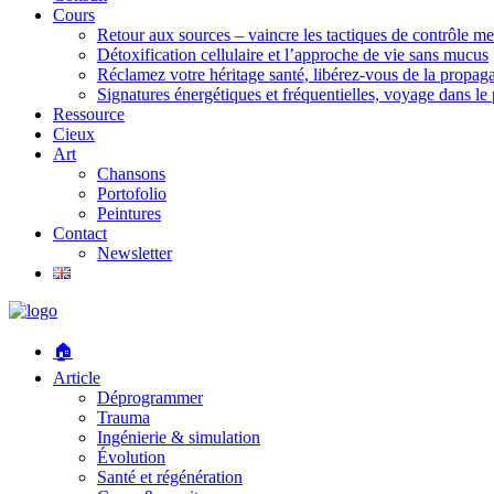
Cours
Retour aux sources – vaincre les tactiques de contrôle m
Détoxification cellulaire et l’approche de vie sans mucus
Réclamez votre héritage santé, libérez-vous de la propaga
Signatures énergétiques et fréquentielles, voyage dans l
Ressource
Cieux
Art
Chansons
Portofolio
Peintures
Contact
Newsletter
🏠
Article
Déprogrammer
Trauma
Ingénierie & simulation
Évolution
Santé et régénération