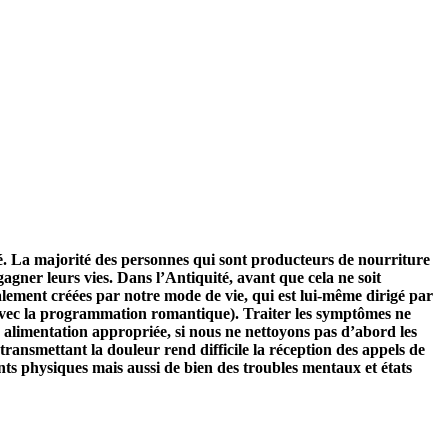
nté. La majorité des personnes qui sont producteurs de nourriture
gner leurs vies. Dans l’Antiquité, avant que cela ne soit
palement créées par notre mode de vie, qui est lui-même dirigé par
avec la programmation romantique). Traiter les symptômes ne
ne alimentation appropriée, si nous ne nettoyons pas d’abord les
 transmettant la douleur rend difficile la réception des appels de
nts physiques mais aussi de bien des troubles mentaux et états