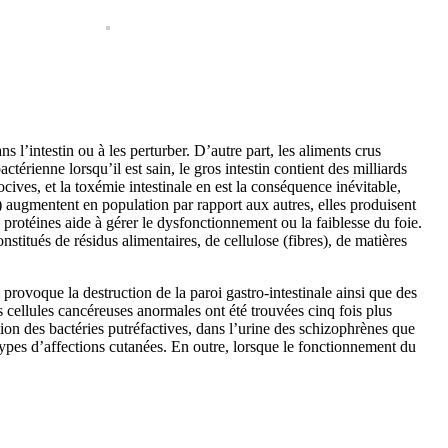
s l’intestin ou à les perturber. D’autre part, les aliments crus
actérienne lorsqu’il est sain, le gros intestin contient des milliards
ives, et la toxémie intestinale en est la conséquence inévitable,
) augmentent en population par rapport aux autres, elles produisent
protéines aide à gérer le dysfonctionnement ou la faiblesse du foie.
titués de résidus alimentaires, de cellulose (fibres), de matières
provoque la destruction de la paroi gastro-intestinale ainsi que des
s cellules cancéreuses anormales ont été trouvées cinq fois plus
ion des bactéries putréfactives, dans l’urine des schizophrènes que
types d’affections cutanées. En outre, lorsque le fonctionnement du